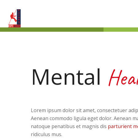
Mental
Hea
Lorem ipsum dolor sit amet, consectetuer adipis
Aenean commodo ligula eget dolor. Aenean ma
natoque penatibus et magnis dis
parturient 
ridiculus mus.