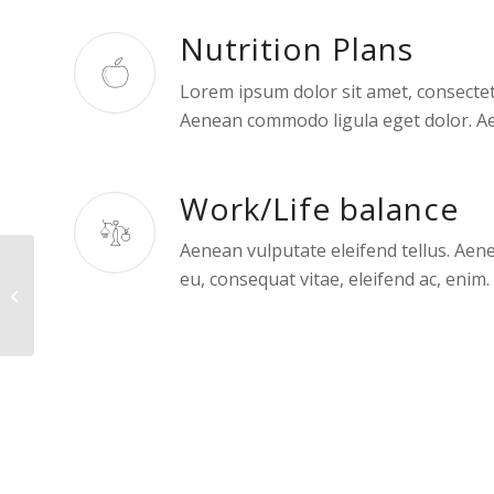
Nutrition Plans
Lorem ipsum dolor sit amet, consectetu
Aenean commodo ligula eget dolor. A
Work/Life balance
Aenean vulputate eleifend tellus. Aenea
eu, consequat vitae, eleifend ac, enim.
Nutrition