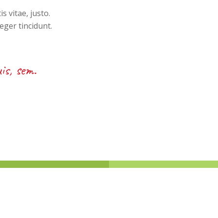
s vitae, justo.
eger tincidunt.
is, sem.