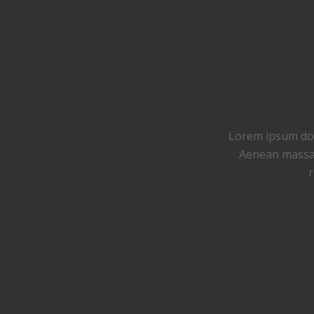
Lorem ipsum dolo
Aenean massa.
r