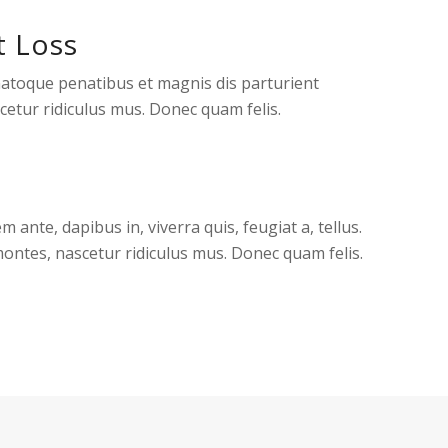
t Loss
natoque penatibus et magnis dis parturient
etur ridiculus mus. Donec quam felis.
o
m ante, dapibus in, viverra quis, feugiat a, tellus.
ontes, nascetur ridiculus mus. Donec quam felis.