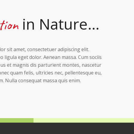
in Nature…
tion
r sit amet, consectetuer adipiscing elit.
ligula eget dolor. Aenean massa. Cum sociis
us et magnis dis parturient montes, nascetur
nec quam felis, ultricies nec, pellentesque eu,
m. Nulla consequat massa quis enim.