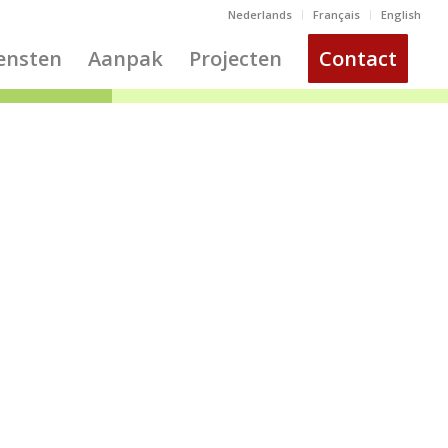
Nederlands
Français
English
ensten
Aanpak
Projecten
Contact