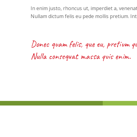
In enim justo, rhoncus ut, imperdiet a, venenati
Nullam dictum felis eu pede mollis pretium. Int
Donec quam felis, que eu, pretium qu
Nulla consequat massa quis enim.